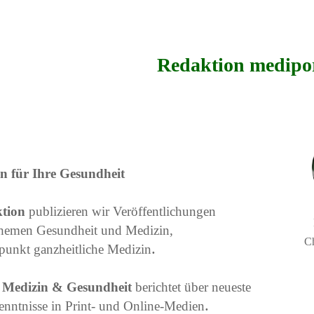
Redaktion mediport
n für Ihre Gesundheit
tion
publizieren wir Veröffentlichungen
hemen Gesundheit und Medizin,
Ch
.
punkt ganzheitliche Medizin
n Medizin & Gesundheit
berichtet über neueste
.
enntnisse in Print- und Online-Medien