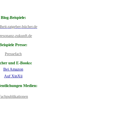
Blog-Beispiele:
heit-ratgeber-bücher.de
resonanz-zukunft.de
Beispiele Presse:
Pressefach
cher und E-Books:
Bei Amazon
Auf XinXii
fentlichungen Medien:
Fachpublikationen