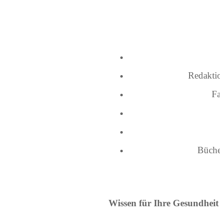
Redakti
Fa
Büche
Wissen für Ihre Gesundheit 