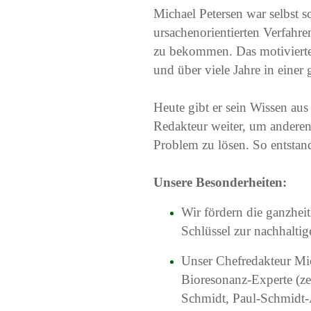
Michael Petersen war selbst s
ursachenorientierten Verfahre
zu bekommen. Das motivierte
und über viele Jahre in einer 
Heute gibt er sein Wissen aus
Redakteur weiter, um anderen
Problem zu lösen. So entstan
Unsere Besonderheiten:
Wir fördern die ganzheit
Schlüssel zur nachhalti
Unser Chefredakteur Mich
Bioresonanz-Experte (zer
Schmidt, Paul-Schmidt