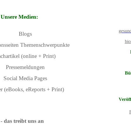
Unsere Medien:
gesund
Blogs
bio
onsseiten Themenschwerpunkte
chartikel (online + Print)
Pressemeldungen
Bü
Social Media Pages
r (eBooks, eReports + Print)
Veröf
- das treibt uns an