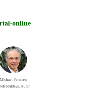
al-online
Michael Petersen
efredakteur, Autor