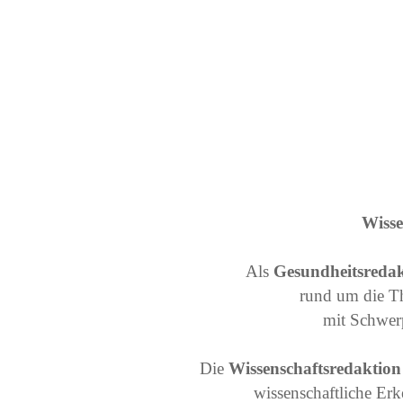
Wisse
Als
Gesundheitsredak
rund um die T
mit Schwer
Die
Wissenschaftsredaktio
wissenschaftliche Erk