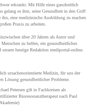
chwer erkrankt. Mit Hilfe eines ganzheitlich
ns gelang es ihm, seine Gesundheit in den Griff
 ihn, eine medizinische Ausbildung zu machen
großen Praxis zu arbeiten.
 inzwischen über 20 Jahren als Autor und
 Menschen zu helfen, ein gesundheitliches
d unsere heutige Redaktion mediportal-online.
lich ursachenorientierte Medizin, für uns der
gen Lösung gesundheitlicher Probleme.
ael Petersen gilt in Fachkreisen als
tifizierter Bioresonanztherapeut nach Paul
-Akademie)